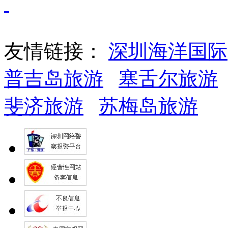
友情链接：
深圳海洋国际
普吉岛旅游
塞舌尔旅游
斐济旅游
苏梅岛旅游