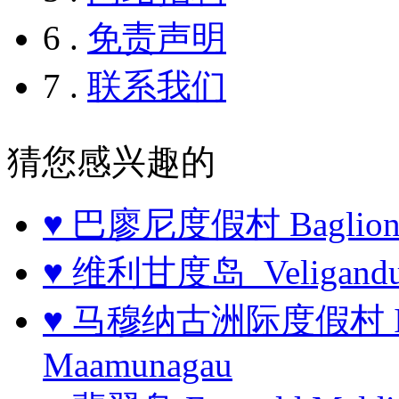
6 .
免责声明
7 .
联系我们
猜您感兴趣的
♥ 巴廖尼度假村 Baglioni R
♥ 维利甘度岛 Veligandu I
♥ 马穆纳古洲际度假村 InterC
Maamunagau