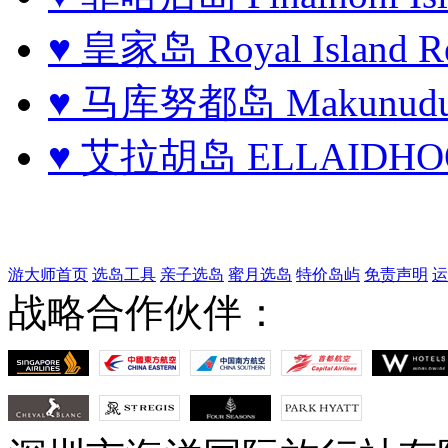
♥ 皇家岛 Royal Island Re
♥ 马库努都岛 Makunudu Is
♥ 艾拉胡岛 ELLAIDHOO
游大师首页
选岛工具
亲子选岛
蜜月选岛
特价岛屿
免责声明
运
战略合作伙伴：