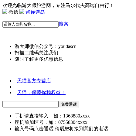
欢迎光临游大师旅游网，专注马尔代夫高端自由行！
微信
帮你选岛
搜索
游大师微信公众号：youdascn
扫描二维码关注我们
随时了解更多优惠信息
天猫官方专营店
天猫，保障你我权益！
手机请直接输入，如：1368880xxxx
座机前加区号，如：07558304xxxx
输入号码点击通话,稍后您将接到我们的电话