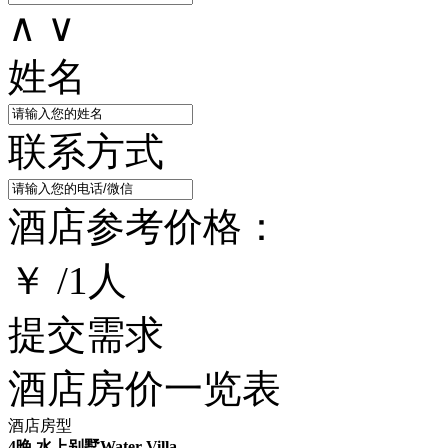
∧
∨
姓名
联系方式
酒店参考价格：
￥
/
1
人
提交需求
酒店房价一览表
酒店房型
4晚 水上别墅Water Villa