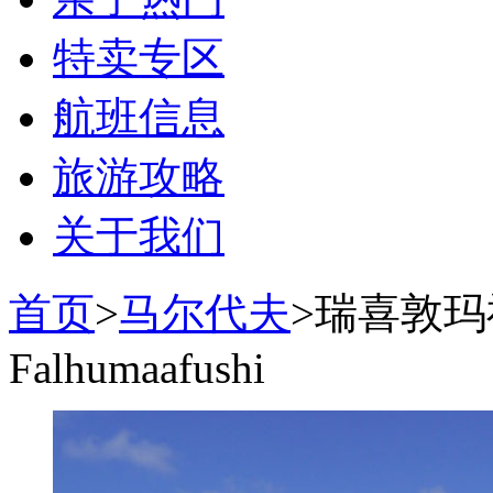
特卖专区
航班信息
旅游攻略
关于我们
首页
>
马尔代夫
>瑞喜敦玛福斯
Falhumaafushi