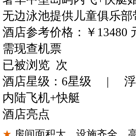
无边泳池
提供儿童俱乐部
酒店参考价格：
￥13480
需现查机票
已被浏览
次
酒店星级：6星级 | 
内陆飞机+快艇
酒店亮点
★
房间面积大，设施齐全，