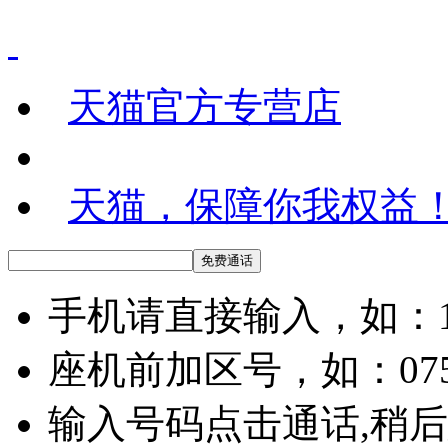
天猫官方专营店
天猫，保障你我权益
手机请直接输入，如：136
座机前加区号，如：07558
输入号码点击通话,稍