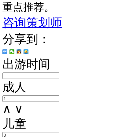
重点推荐。
咨询策划师
分享到：
出游时间
成人
∧
∨
儿童