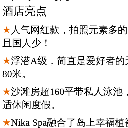
酒店亮点
★
人气网红款，拍照元素多的
且国人少！
★
浮潜A级，简直是爱好者的
80米。
★
沙滩房超160平带私人泳
适休闲度假。
★
Nika Spa融合了岛上