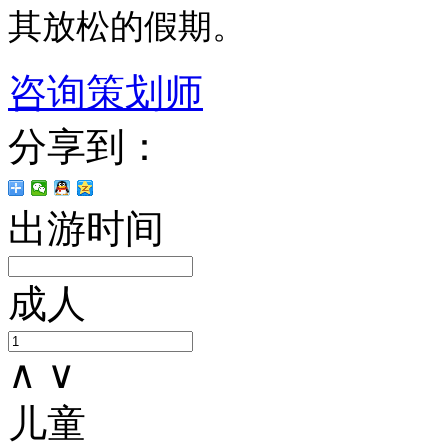
其放松的假期。
咨询策划师
分享到：
出游时间
成人
∧
∨
儿童