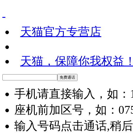
天猫官方专营店
天猫，保障你我权益
手机请直接输入，如：136
座机前加区号，如：07558
输入号码点击通话,稍