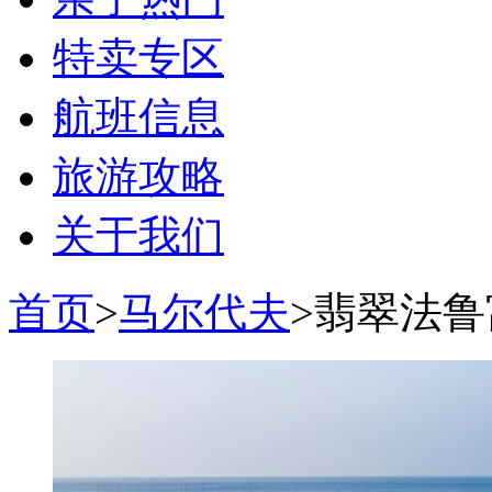
特卖专区
航班信息
旅游攻略
关于我们
首页
>
马尔代夫
>翡翠法鲁富士 