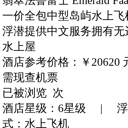
翡翠法鲁富士
Emerald Faa
一价全包
中型岛屿
水上飞
浮潜
提供中文服务
拥有无
水上屋
酒店参考价格：
￥20620
需现查机票
已被浏览
次
酒店星级：6星级 | 
式：水上飞机