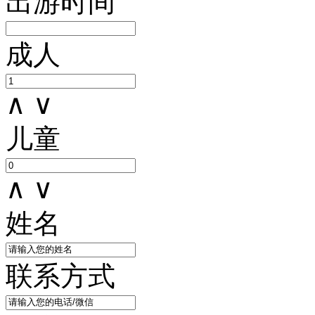
出游时间
成人
∧
∨
儿童
∧
∨
姓名
联系方式