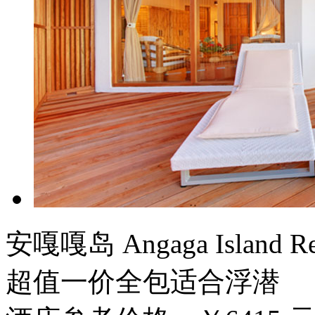
安嘎嘎岛
Angaga Island Re
超值
一价全包
适合浮潜