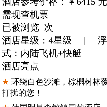
酒店参考价格：
￥6415
元
需现查机票
已被浏览
次
酒店星级：4星级 | 
式：内陆飞机+快艇
酒店亮点
★
环绕白色沙滩，棕櫚树林
打扰的您！