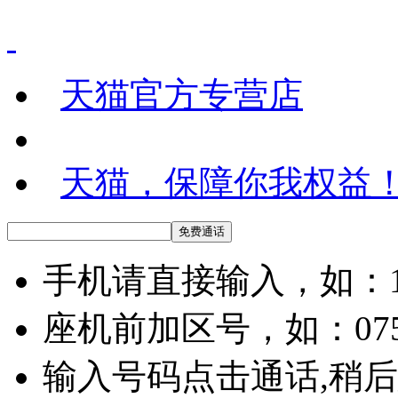
天猫官方专营店
天猫，保障你我权益
手机请直接输入，如：136
座机前加区号，如：07558
输入号码点击通话,稍