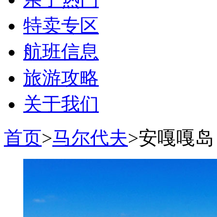
特卖专区
航班信息
旅游攻略
关于我们
首页
>
马尔代夫
>安嘎嘎岛 Ang