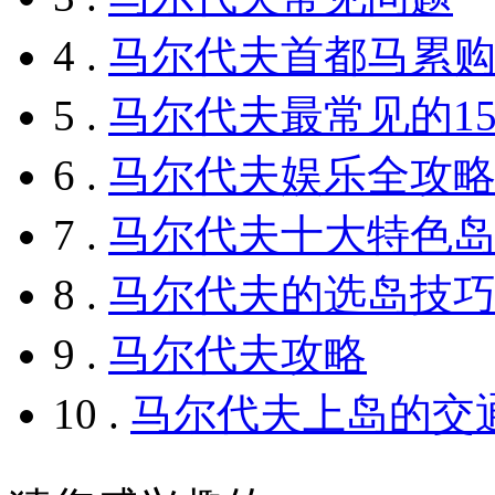
4 .
马尔代夫首都马累
5 .
马尔代夫最常见的1
6 .
马尔代夫娱乐全攻
7 .
马尔代夫十大特色
8 .
马尔代夫的选岛技
9 .
马尔代夫攻略
10 .
马尔代夫上岛的交