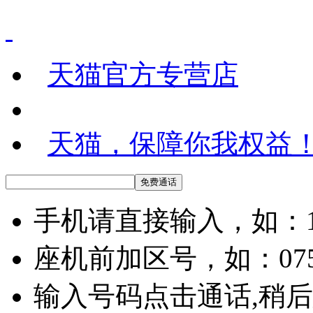
天猫官方专营店
天猫，保障你我权益
手机请直接输入，如：136
座机前加区号，如：07558
输入号码点击通话,稍